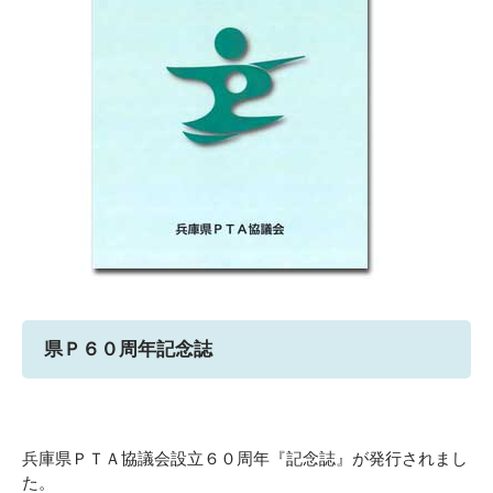
県Ｐ６０周年記念誌
兵庫県ＰＴＡ協議会設立６０周年『記念誌』が発行されまし
た。