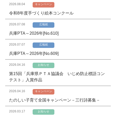
2026.08.04
キャンペーン
令和8年度手づくり絵本コンクール
2026.07.08
広報紙
兵庫PTA～2026年[No.610]
2026.07.07
広報紙
兵庫PTA～2026年[No.609]
2026.04.16
お知らせ
第15回「兵庫県ＰＴＡ協議会 いじめ防止標語コン
テスト」入賞作品
2026.04.16
キャンペーン
たのしい子育て全国キャンペーン－三行詩募集－
2026.03.17
お知らせ