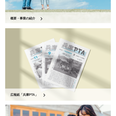
概要・事業の紹介
広報紙「兵庫PTA」