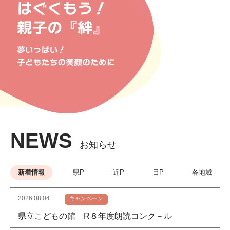
NEWS
お知らせ
新着情報
県P
近P
日P
各地域
2026.08.04
キャンペーン
県立こどもの館 R８年度朗読コンク－ル